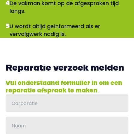
4
De vakman komt op de afgesproken tijd
langs.
5
U wordt altijd geïnformeerd als er
vervolgwerk nodig is.
Reparatie verzoek melden
Vul onderstaand formulier in om een
reparatie afspraak te maken.