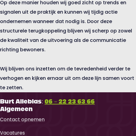
Op deze manier houden wij goed zicht op trends en
signalen uit de praktijk en kunnen wij tijdig actie
ondernemen wanneer dat nodig is. Door deze
structurele terugkoppeling blijven wij scherp op zowel
de kwaliteit van de uitvoering als de communicatie
richting bewoners.
Wij blijven ons inzetten om de tevredenheid verder te
verhogen en kijken ernaar uit om deze lijn samen voort
Neem contact met ons op
te zetten.
Burt Alleblas:
06 - 22 23 63 66
Algemeen
Contact opnemen
Vacatures