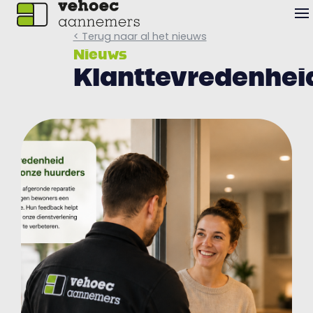
< Terug naar al het nieuws
Nieuws
Klanttevredenhei